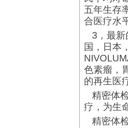
五年生存
合医疗水
3，最
国，日本
NIVOL
色素瘤，
的再生医疗
精密体
疗，为生
精密体检