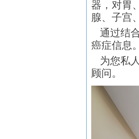
器，对胃
腺、子宫
通过结
癌症信息
为您私
顾问。